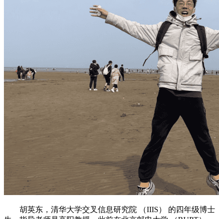
胡英东，清华大学交叉信息研究院 （IIIS） 的四年级博士