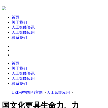
首页
关于我们
人工智能资讯
人工智能应用
联系我们
首页
关于我们
人工智能资讯
人工智能应用
联系我们
UED·(中国区)官网
>
人工智能应用
>
国文化更具生命力、力