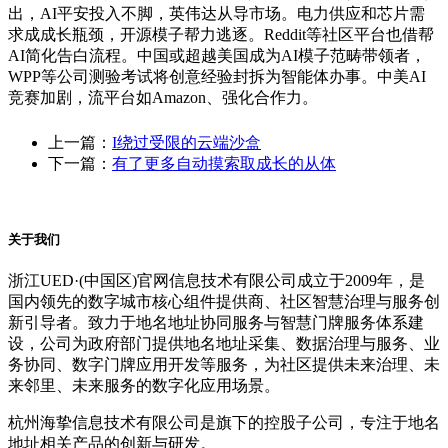
出，AI平安投入不脚，英伟达从导市场。电力供应和芯片需
求成成长瓶颈，开源模子帮力逃逐。Reddit等社区平台也借帮
AI简化告白流程。中国或超越美国成为AI模子范畴带领者，
WPP等公司测验考试将创意经验封拆为智能体办事。中美AI
竞赛加剧，流平台如Amazon、强化合作力。
上一篇：
I绕过受限的云端沙盒
下一篇：
有了更多自动摸索取成长的从体
关于我们
浙江UED·(中国区)官网信息技术有限公司成立于2009年，是
国内领先的数字城市核心组件提供商、社区智慧治理与服务创
新引导者。致力于地名地址协同服务与智慧门牌服务体系建
设，公司为政府部门提供地名地址采集、数据治理与服务、业
务协同、数字门牌应用开发等服务，为社区提供未来治理、未
来邻里、未来服务的数字化应用场景。
杭州海挚信息技术有限公司是旗下的控股子公司，专注于地名
地址相关产品的创新与研发。