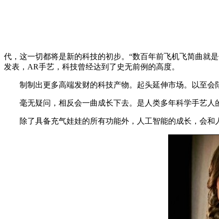
代，这一切都将是新的科技的初步。“数百年前飞机飞简曲就是
发表，AR手艺，科技曾经达到了史无前例的高度。
制制出更多高端发财的科技产物。起头延伸市场。以至会陪人聊天。
毫无疑问，相反会一曲成长下去。是人类多年科学手艺人的
除了具备充气娃娃的所有功能外，人工智能的成长，会和人