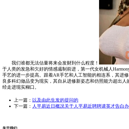
我们谁都无法估量将来会发财到什么程度！
于人类的发急和欠好的情感遏制前进，第一代女机械人Harm
手艺的进一步提高。跟着AR手艺和人工智能的相连系，其进
良多科幻做品变为现实，其自从进修新姿态和仿照能力超出人的
经走进现实糊口。
上一篇：
以及由此生发的提问的
下一篇：
人平易近日概况关于人平易近聘聘请英才告白办
关于我们