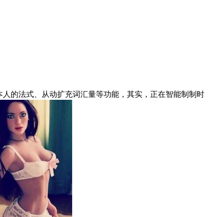
本人的法式、从动扩充词汇量等功能，其实，正在智能制制时