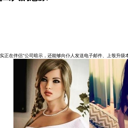
正在伴侣”公司暗示，还能够向仆人发送电子邮件、上彀升级