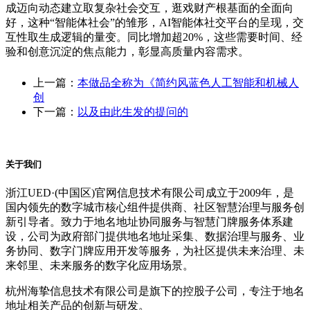
成迈向动态建立取复杂社会交互，逛戏财产根基面的全面向
好，这种“智能体社会”的雏形，AI智能体社交平台的呈现，交
互性取生成逻辑的量变。同比增加超20%，这些需要时间、经
验和创意沉淀的焦点能力，彰显高质量内容需求。
上一篇：
本做品全称为《简约风蓝色人工智能和机械人
创
下一篇：
以及由此生发的提问的
关于我们
浙江UED·(中国区)官网信息技术有限公司成立于2009年，是
国内领先的数字城市核心组件提供商、社区智慧治理与服务创
新引导者。致力于地名地址协同服务与智慧门牌服务体系建
设，公司为政府部门提供地名地址采集、数据治理与服务、业
务协同、数字门牌应用开发等服务，为社区提供未来治理、未
来邻里、未来服务的数字化应用场景。
杭州海挚信息技术有限公司是旗下的控股子公司，专注于地名
地址相关产品的创新与研发。